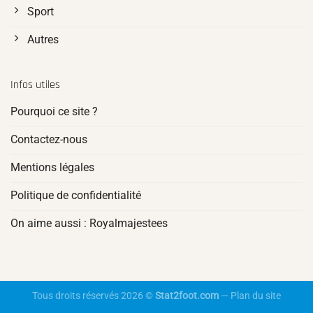
Sport
Autres
Infos utiles
Pourquoi ce site ?
Contactez-nous
Mentions légales
Politique de confidentialité
On aime aussi : Royalmajestees
Tous droits réservés 2026 ©
Stat2foot.com
—
Plan du site