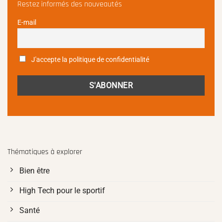
Restez informés des nouveautés
E-mail
J'accepte la politique de confidentialité
Thématiques à explorer
Bien être
High Tech pour le sportif
Santé