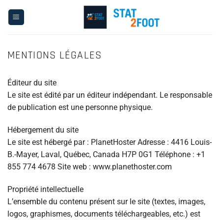
Passer
au
contenu
MENTIONS LÉGALES
Éditeur du site
Le site est édité par un éditeur indépendant. Le responsable
de publication est une personne physique.
Hébergement du site
Le site est hébergé par : PlanetHoster Adresse : 4416 Louis-
B.-Mayer, Laval, Québec, Canada H7P 0G1 Téléphone : +1
855 774 4678 Site web : www.planethoster.com
Propriété intellectuelle
L’ensemble du contenu présent sur le site (textes, images,
logos, graphismes, documents téléchargeables, etc.) est