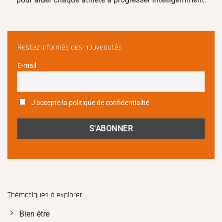
Restez informés des nouveautés
E-mail
J'accepte la politique de confidentialité
Thématiques à explorer
Bien être