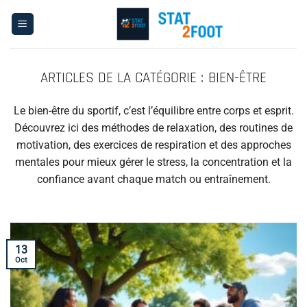
Passer
au
contenu
BIEN-ÊTRE
Le bien-être du sportif, c’est l’équilibre entre corps et esprit.
Découvrez ici des méthodes de relaxation, des routines de
motivation, des exercices de respiration et des approches
mentales pour mieux gérer le stress, la concentration et la
confiance avant chaque match ou entraînement.
13
Oct