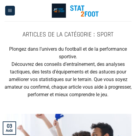
Passer
au
contenu
SPORT
Plongez dans l’univers du football et de la performance
sportive.
Découvrez des conseils d’entraînement, des analyses
tactiques, des tests d’équipements et des astuces pour
améliorer vos statistiques sur le terrain. Que vous soyez
amateur ou confirmé, chaque article vous aide à progresser,
performer et mieux comprendre le jeu.
03
Août