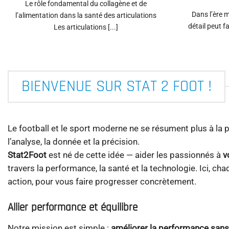
Le rôle fondamental du collagène et de
Dans l’ère 
l’alimentation dans la santé des articulations
détail peut fa
Les articulations [...]
BIENVENUE SUR STAT 2 FOOT !
Le football et le sport moderne ne se résument plus à la p
l’analyse, la donnée et la précision.
Stat2Foot
est né de cette idée — aider les passionnés à
v
travers la performance, la santé et la technologie. Ici, ch
action, pour vous faire progresser concrètement.
Allier performance et équilibre
Notre mission est simple :
améliorer la performance sans n