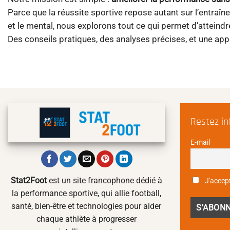
Parce que la réussite sportive repose autant sur l’entraîne
et le mental, nous explorons tout ce qui permet d’atteindr
Des conseils pratiques, des analyses précises, et une ap
Restez i
E-mail
Stat2Foot
est un site francophone dédié à
J'accept
la performance sportive, qui allie football,
santé, bien-être et technologies pour aider
chaque athlète à progresser