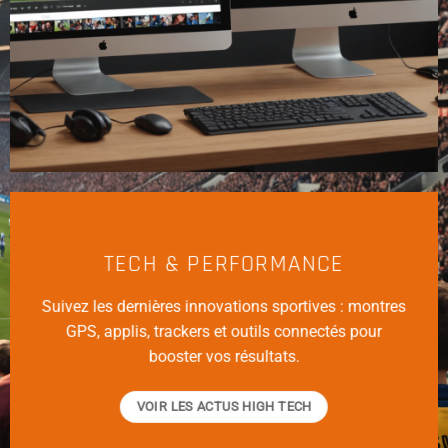
TECH & PERFORMANCE
Suivez les dernières innovations sportives : montres
GPS, applis, trackers et outils connectés pour
booster vos résultats.
VOIR LES ACTUS HIGH TECH