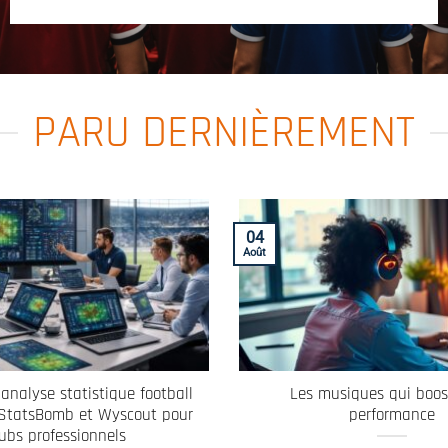
PARU DERNIÈREMENT
04
Août
’analyse statistique football
Les musiques qui boos
 StatsBomb et Wyscout pour
performance
lubs professionnels