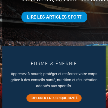
LIRE LES ARTICLES SPORT
FORME & ÉNERGIE
Apprenez à nourrir, protéger et renforcer votre corps
grâce à des conseils santé, nutrition et récupération
adaptés aux sportifs.
EXPLORER LA RUBRIQUE SANTÉ