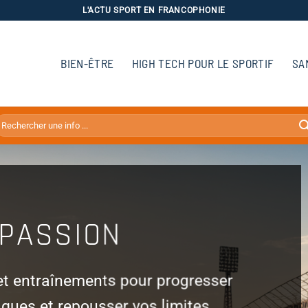
L'ACTU SPORT EN FRANCOPHONIE
BIEN-ÊTRE
HIGH TECH POUR LE SPORTIF
SA
PASSION
et entraînements pour progresser
tiques et repousser vos limites.