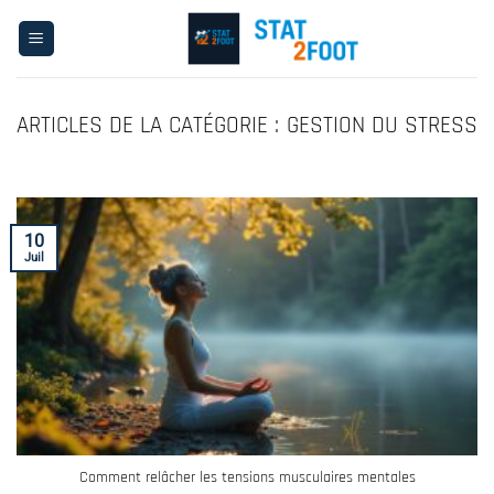
Passer
au
contenu
GESTION DU STRESS
10
Juil
Comment relâcher les tensions musculaires mentales