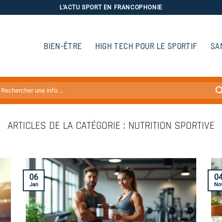
L'ACTU SPORT EN FRANCOPHONIE
BIEN-ÊTRE
HIGH TECH POUR LE SPORTIF
SA
NUTRITION SPORTIVE
06
0
Jan
No