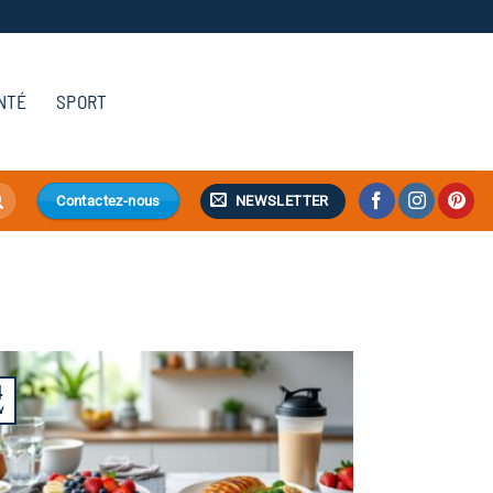
NTÉ
SPORT
NEWSLETTER
Contactez-nous
4
v