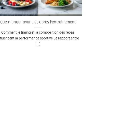
Que manger avant et après l’entraînement
Comment le timing et la composition des repas
nfluencent la performance sportive Le rapport entre
[...]