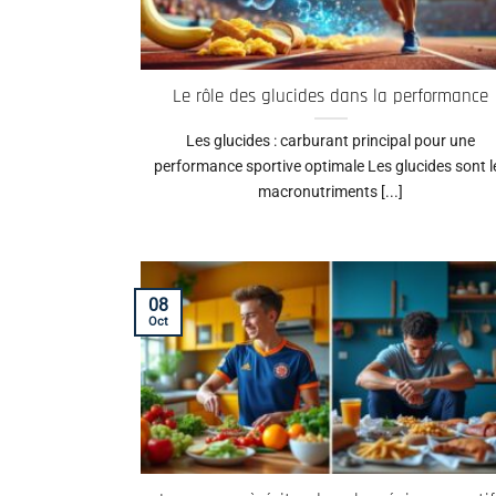
Le rôle des glucides dans la performance
Les glucides : carburant principal pour une
performance sportive optimale Les glucides sont l
macronutriments [...]
08
Oct