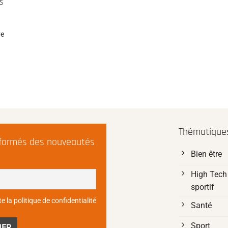
s
ve
Thématiques
nformés des nouveautés
Bien être
High Tech 
sportif
e la politique de confidentialité
Santé
Sport