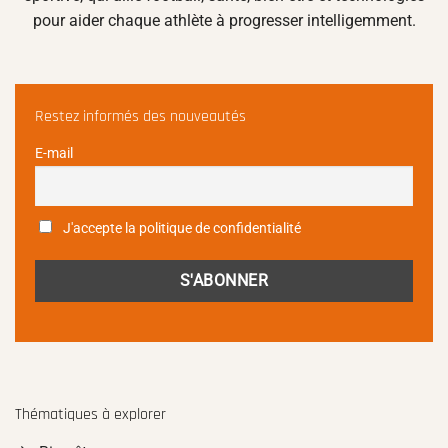
pour aider chaque athlète à progresser intelligemment.
Restez informés des nouveautés
E-mail
J'accepte la politique de confidentialité
Thématiques à explorer