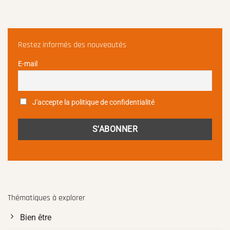
Restez informés des nouveautés
E-mail
J'accepte la politique de confidentialité
Thématiques à explorer
Bien être