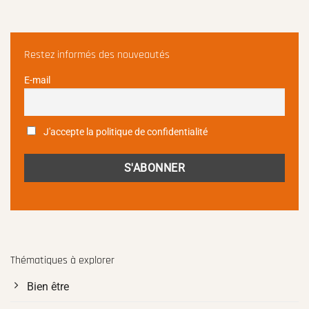
Restez informés des nouveautés
E-mail
J'accepte la politique de confidentialité
Thématiques à explorer
Bien être