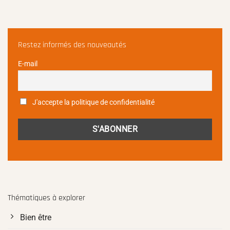
Restez informés des nouveautés
E-mail
J'accepte la politique de confidentialité
Thématiques à explorer
Bien être