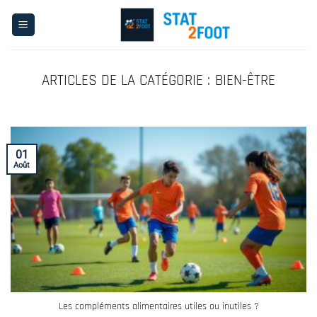
Passer
au
contenu
BIEN-ÊTRE
01
Août
Les compléments alimentaires utiles ou inutiles ?