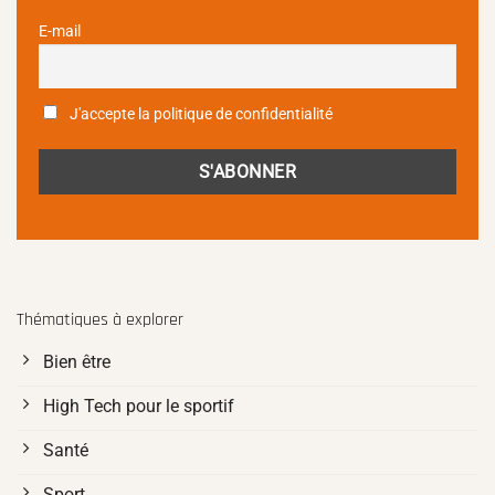
E-mail
J'accepte la politique de confidentialité
Thématiques à explorer
Bien être
High Tech pour le sportif
Santé
Sport