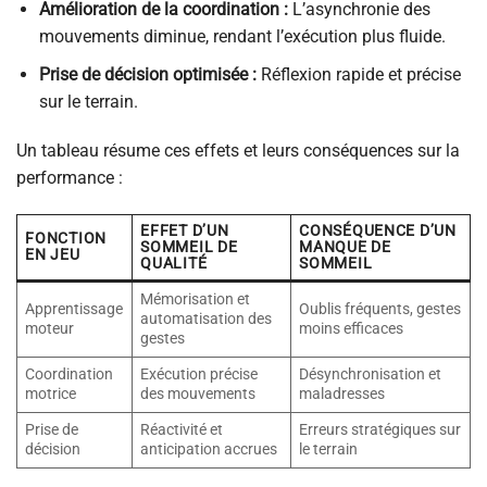
Amélioration de la coordination :
L’asynchronie des
mouvements diminue, rendant l’exécution plus fluide.
Prise de décision optimisée :
Réflexion rapide et précise
sur le terrain.
Un tableau résume ces effets et leurs conséquences sur la
performance :
EFFET D’UN
CONSÉQUENCE D’UN
FONCTION
SOMMEIL DE
MANQUE DE
EN JEU
QUALITÉ
SOMMEIL
Mémorisation et
Apprentissage
Oublis fréquents, gestes
automatisation des
moteur
moins efficaces
gestes
Coordination
Exécution précise
Désynchronisation et
motrice
des mouvements
maladresses
Prise de
Réactivité et
Erreurs stratégiques sur
décision
anticipation accrues
le terrain