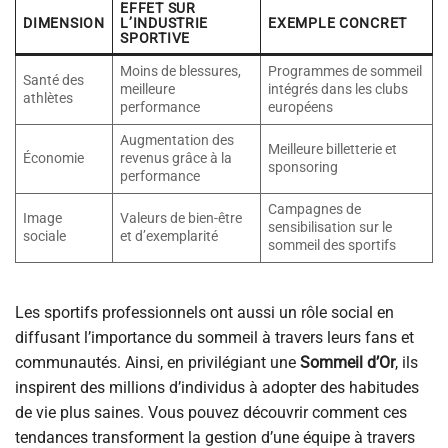
EFFET SUR
DIMENSION
L’INDUSTRIE
EXEMPLE CONCRET
SPORTIVE
Moins de blessures,
Programmes de sommeil
Santé des
meilleure
intégrés dans les clubs
athlètes
performance
européens
Augmentation des
Meilleure billetterie et
Économie
revenus grâce à la
sponsoring
performance
Campagnes de
Image
Valeurs de bien-être
sensibilisation sur le
sociale
et d’exemplarité
sommeil des sportifs
Les sportifs professionnels ont aussi un rôle social en
diffusant l’importance du sommeil à travers leurs fans et
communautés. Ainsi, en privilégiant une
Sommeil d’Or
, ils
inspirent des millions d’individus à adopter des habitudes
de vie plus saines. Vous pouvez découvrir comment ces
tendances transforment la gestion d’une équipe à travers