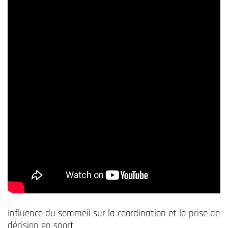
Influence du sommeil sur la coordination et la prise de
décision en sport