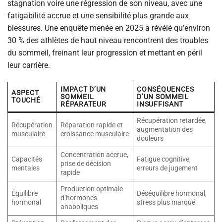
stagnation voire une régression de son niveau, avec une
fatigabilité accrue et une sensibilité plus grande aux
blessures. Une enquête menée en 2025 a révélé qu’environ
30 % des athlètes de haut niveau rencontrent des troubles
du sommeil, freinant leur progression et mettant en péril
leur carrière.
IMPACT D’UN
CONSÉQUENCES
ASPECT
SOMMEIL
D’UN SOMMEIL
TOUCHÉ
RÉPARATEUR
INSUFFISANT
Récupération retardée,
Récupération
Réparation rapide et
augmentation des
musculaire
croissance musculaire
douleurs
Concentration accrue,
Capacités
Fatigue cognitive,
prise de décision
mentales
erreurs de jugement
rapide
Production optimale
Équilibre
Déséquilibre hormonal,
d’hormones
hormonal
stress plus marqué
anaboliques