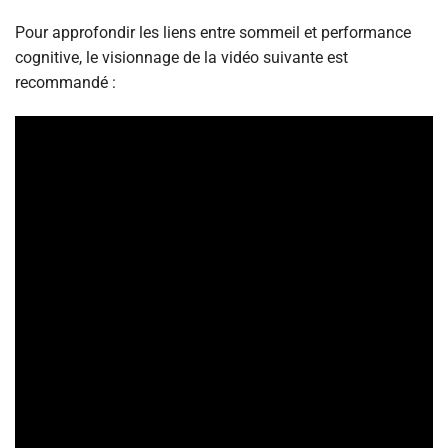
Pour approfondir les liens entre sommeil et performance
cognitive, le visionnage de la vidéo suivante est
recommandé :