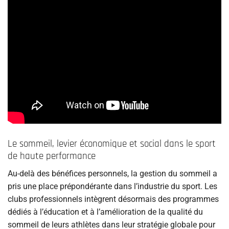
Le sommeil, levier économique et social dans le sport
de haute performance
Au-delà des bénéfices personnels, la gestion du sommeil a
pris une place prépondérante dans l’industrie du sport. Les
clubs professionnels intègrent désormais des programmes
dédiés à l’éducation et à l’amélioration de la qualité du
sommeil de leurs athlètes dans leur stratégie globale pour