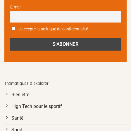
E-mail
J'accepte la politique de confidentialité
Thématiques à explorer
Bien être
High Tech pour le sportif
Santé
Sport