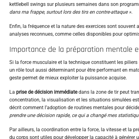
kettlebell swings sur plusieurs semaines dans son program
dans ma frappe, surtout lors des tirs en contre-attaque »
.
Enfin, la fréquence et la nature des exercices sont souvent 
analyses reconnues, comme celles disponibles pour optimi
Importance de la préparation mentale et
Si la force musculaire et la technique constituent les piliers
un rôle tout aussi déterminant pour être performant en matc
geste permet de mieux exploiter la puissance acquise.
La
prise de décision immédiate
dans la zone de tir peut tra
concentration, la visualisation et les situations simulées es
décrit comment l’adoption de routines mentales pour déci
prendre une décision rapide, ce qui a changé mes statistiqu
Par ailleurs, la coordination entre la force, la vitesse et la p
du corps sont utiles pour développer la capacité à générer 