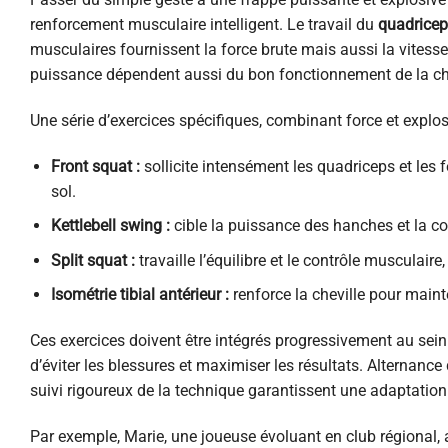
renforcement musculaire intelligent. Le travail du
quadrice
musculaires fournissent la force brute mais aussi la vitesse 
puissance dépendent aussi du bon fonctionnement de la che
Une série d’exercices spécifiques, combinant force et explosiv
Front squat :
sollicite intensément les quadriceps et les f
sol.
Kettlebell swing :
cible la puissance des hanches et la coo
Split squat :
travaille l’équilibre et le contrôle musculaire,
Isométrie tibial antérieur :
renforce la cheville pour mainte
Ces exercices doivent être intégrés progressivement au sein
d’éviter les blessures et maximiser les résultats. Alternanc
suivi rigoureux de la technique garantissent une adaptation
Par exemple, Marie, une joueuse évoluant en club régional, 