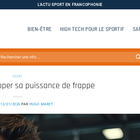
L'ACTU SPORT EN FRANCOPHONIE
BIEN-ÊTRE
HIGH TECH POUR LE SPORTIF
SA
SPORT
per sa puissance de frappe
E
12/01/2026
PAR
HUGO MARET