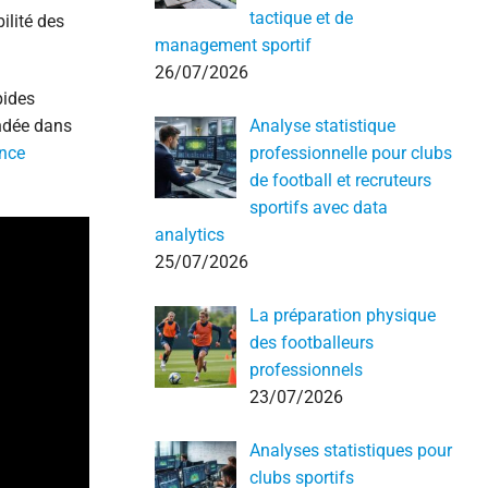
tactique et de
ilité des
management sportif
26/07/2026
pides
Analyse statistique
andée dans
professionnelle pour clubs
ance
de football et recruteurs
sportifs avec data
analytics
25/07/2026
La préparation physique
des footballeurs
professionnels
23/07/2026
Analyses statistiques pour
clubs sportifs