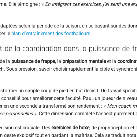
me. Elle témoigne :
« En intégrant ces exercices, j’ai senti une e
adaptées selon la période de la saison, en se basant sur des don
ser le
plan d’entraînement des footballeurs
.
 de la coordination dans la puissance de f
 de la
puissance de frappe
, la
préparation mentale
et la
coordina
h. Sous pression, savoir choisir rapidement la cible et synchron
nsformer un simple coup de pied en but décisif. Un travail spécifi
t conseillé pour améliorer cette faculté. Paul, un joueur de nivea
der en une seconde a transformé son rendement :
« Mon coach m’
es personnelles »
. Cette dimension complète l’aspect purement 
récision est cruciale. Des
exercices de boxe
, de proprioception et 
un geste explosif tout en gardant la maîtrise. Cela se traduit no