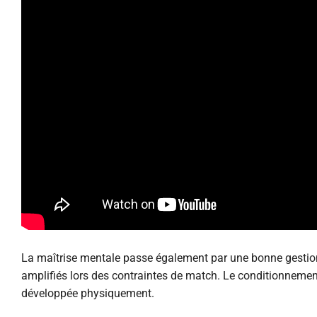
La maîtrise mentale passe également par une bonne gestion 
amplifiés lors des contraintes de match. Le conditionnement
développée physiquement.