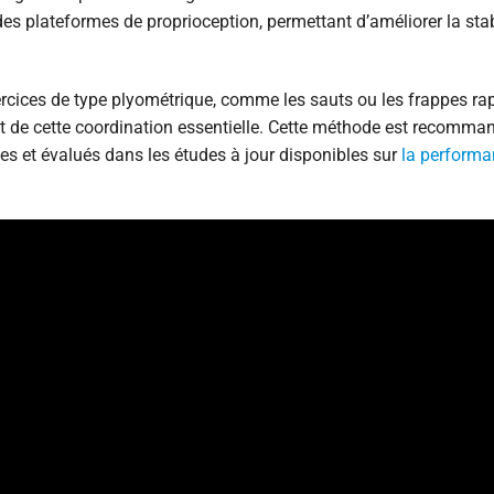
es plateformes de proprioception, permettant d’améliorer la stab
xercices de type plyométrique, comme les sauts ou les frappes ra
nt de cette coordination essentielle. Cette méthode est recomm
es et évalués dans les études à jour disponibles sur
la perform