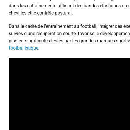
dans les entraînements utilisant des bandes élastiques ou d
chevilles et le contrôle postural.
Dans le cadre de l’entraînement au football, intégrer des e
suivies d’une récupération courte, favorise le développeme
plusieurs protocoles testés par les grandes marques sportiv
footballistique
.