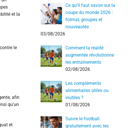
Ce qu’il faut savoir sur la
upes
coupe du monde 2026 :
ilité et la
format, groupes et
nouveautés
03/08/2026
contre le
Comment la réalité
augmentée révolutionne
les entraînements
02/08/2026
Les compléments
alimentaires utiles ou
ente, afin
inutiles ?
insi qu’un
01/08/2026
Suivre le football
quat et
gratuitement avec les