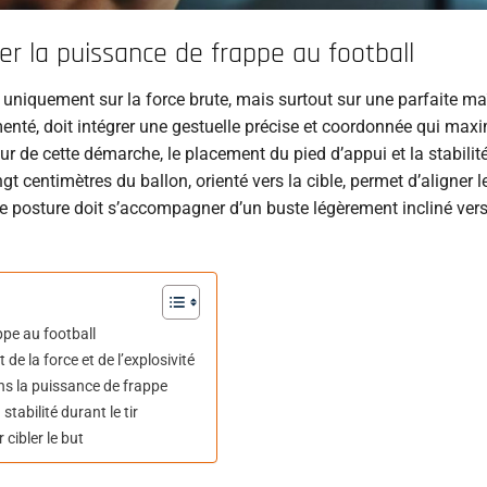
r la puissance de frappe au football
uniquement sur la force brute, mais surtout sur une parfaite maî
menté, doit intégrer une gestuelle précise et coordonnée qui maxi
ur de cette démarche, le placement du pied d’appui et la stabilit
gt centimètres du ballon, orienté vers la cible, permet d’aligner l
ette posture doit s’accompagner d’un buste légèrement incliné vers
pe au football
 la force et de l’explosivité
ns la puissance de frappe
tabilité durant le tir
 cibler le but