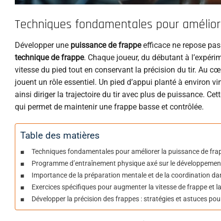
Techniques fondamentales pour améliore
Développer une
puissance de frappe
efficace ne repose pas 
technique de frappe
. Chaque joueur, du débutant à l’expéri
vitesse du pied tout en conservant la précision du tir. Au cœ
jouent un rôle essentiel. Un pied d’appui planté à environ vin
ainsi diriger la trajectoire du tir avec plus de puissance. C
qui permet de maintenir une frappe basse et contrôlée.
Table des matières
Techniques fondamentales pour améliorer la puissance de frap
Programme d’entraînement physique axé sur le développement de
Importance de la préparation mentale et de la coordination da
Exercices spécifiques pour augmenter la vitesse de frappe et la s
Développer la précision des frappes : stratégies et astuces pour