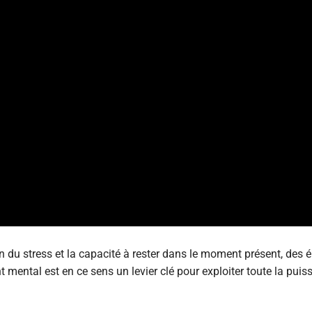
du stress et la capacité à rester dans le moment présent, des 
 mental est en ce sens un levier clé pour exploiter toute la pui