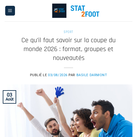
Passer
au
contenu
SPORT
Ce qu’il faut savoir sur la coupe du
monde 2026 : format, groupes et
nouveautés
PUBLIÉ LE
03/08/2026
PAR
BASILE DARMONT
03
Août