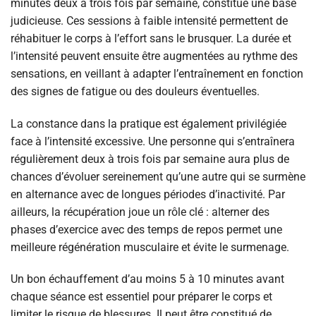
minutes deux à trois fois par semaine, constitue une base
judicieuse. Ces sessions à faible intensité permettent de
réhabituer le corps à l’effort sans le brusquer. La durée et
l’intensité peuvent ensuite être augmentées au rythme des
sensations, en veillant à adapter l’entraînement en fonction
des signes de fatigue ou des douleurs éventuelles.
La constance dans la pratique est également privilégiée
face à l’intensité excessive. Une personne qui s’entraînera
régulièrement deux à trois fois par semaine aura plus de
chances d’évoluer sereinement qu’une autre qui se surmène
en alternance avec de longues périodes d’inactivité. Par
ailleurs, la récupération joue un rôle clé : alterner des
phases d’exercice avec des temps de repos permet une
meilleure régénération musculaire et évite le surmenage.
Un bon échauffement d’au moins 5 à 10 minutes avant
chaque séance est essentiel pour préparer le corps et
limiter le risque de blessures. Il peut être constitué de