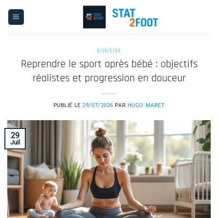
Passer
au
contenu
BIEN-ÊTRE
Reprendre le sport après bébé : objectifs
réalistes et progression en douceur
PUBLIÉ LE
29/07/2026
PAR
HUGO MARET
29
Juil