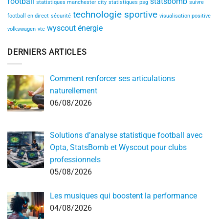
football
statsbomb
statistiques manchester city
statistiques psg
suivre
technologie sportive
football en direct
sécurité
visualisation positive
wyscout
énergie
volkswagen
vtc
DERNIERS ARTICLES
Comment renforcer ses articulations
naturellement
06/08/2026
Solutions d’analyse statistique football avec
Opta, StatsBomb et Wyscout pour clubs
professionnels
05/08/2026
Les musiques qui boostent la performance
04/08/2026