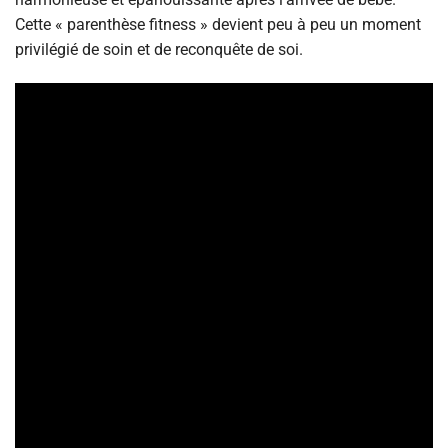
Cette « parenthèse fitness » devient peu à peu un moment
privilégié de soin et de reconquête de soi.