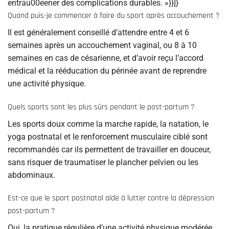
entrau00eener des complications durables. »}}]}
Quand puis-je commencer à faire du sport après accouchement ?
Il est généralement conseillé d’attendre entre 4 et 6
semaines après un accouchement vaginal, ou 8 à 10
semaines en cas de césarienne, et d’avoir reçu l’accord
médical et la rééducation du périnée avant de reprendre
une activité physique.
Quels sports sont les plus sûrs pendant le post-partum ?
Les sports doux comme la marche rapide, la natation, le
yoga postnatal et le renforcement musculaire ciblé sont
recommandés car ils permettent de travailler en douceur,
sans risquer de traumatiser le plancher pelvien ou les
abdominaux.
Est-ce que le sport postnatal aide à lutter contre la dépression
post-partum ?
Oui, la pratique régulière d’une activité physique modérée