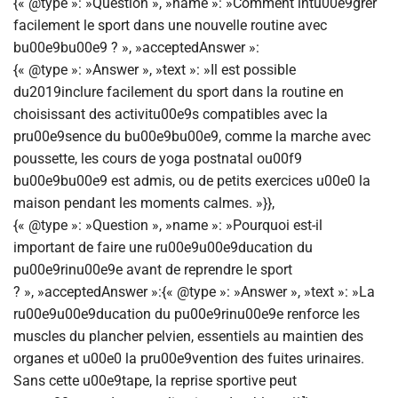
{« @type »: »Question », »name »: »Comment intu00e9grer
facilement le sport dans une nouvelle routine avec
bu00e9bu00e9 ? », »acceptedAnswer »:
{« @type »: »Answer », »text »: »Il est possible
du2019inclure facilement du sport dans la routine en
choisissant des activitu00e9s compatibles avec la
pru00e9sence du bu00e9bu00e9, comme la marche avec
poussette, les cours de yoga postnatal ou00f9
bu00e9bu00e9 est admis, ou de petits exercices u00e0 la
maison pendant les moments calmes. »}},
{« @type »: »Question », »name »: »Pourquoi est-il
important de faire une ru00e9u00e9ducation du
pu00e9rinu00e9e avant de reprendre le sport
? », »acceptedAnswer »:{« @type »: »Answer », »text »: »La
ru00e9u00e9ducation du pu00e9rinu00e9e renforce les
muscles du plancher pelvien, essentiels au maintien des
organes et u00e0 la pru00e9vention des fuites urinaires.
Sans cette u00e9tape, la reprise sportive peut