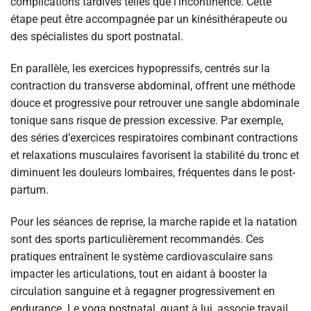
complications tardives telles que l’incontinence. Cette
étape peut être accompagnée par un kinésithérapeute ou
des spécialistes du sport postnatal.
En parallèle, les exercices hypopressifs, centrés sur la
contraction du transverse abdominal, offrent une méthode
douce et progressive pour retrouver une sangle abdominale
tonique sans risque de pression excessive. Par exemple,
des séries d’exercices respiratoires combinant contractions
et relaxations musculaires favorisent la stabilité du tronc et
diminuent les douleurs lombaires, fréquentes dans le post-
partum.
Pour les séances de reprise, la marche rapide et la natation
sont des sports particulièrement recommandés. Ces
pratiques entraînent le système cardiovasculaire sans
impacter les articulations, tout en aidant à booster la
circulation sanguine et à regagner progressivement en
endurance. Le yoga postnatal, quant à lui, associe travail