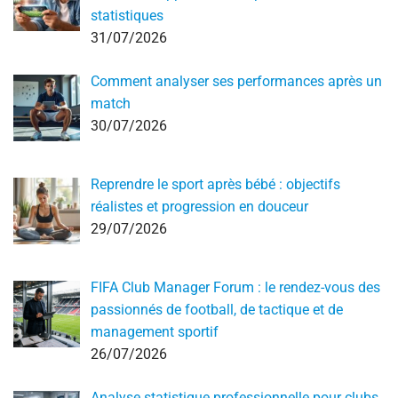
statistiques
31/07/2026
Comment analyser ses performances après un
match
30/07/2026
Reprendre le sport après bébé : objectifs
réalistes et progression en douceur
29/07/2026
FIFA Club Manager Forum : le rendez-vous des
passionnés de football, de tactique et de
management sportif
26/07/2026
Analyse statistique professionnelle pour clubs