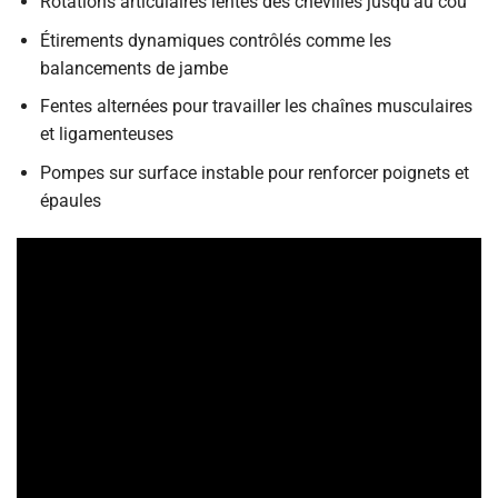
Rotations articulaires lentes des chevilles jusqu’au cou
Étirements dynamiques contrôlés comme les
balancements de jambe
Fentes alternées pour travailler les chaînes musculaires
et ligamenteuses
Pompes sur surface instable pour renforcer poignets et
épaules