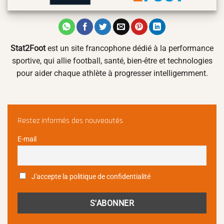
Stat2Foot
est un site francophone dédié à la performance
sportive, qui allie football, santé, bien-être et technologies
pour aider chaque athlète à progresser intelligemment.
Restez informés des nouveautés
E-mail
J'accepte la politique de confidentialité