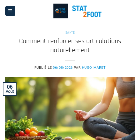
Passer
au
contenu
SANTÉ
Comment renforcer ses articulations
naturellement
PUBLIÉ LE
06/08/2026
PAR
HUGO MARET
06
Août