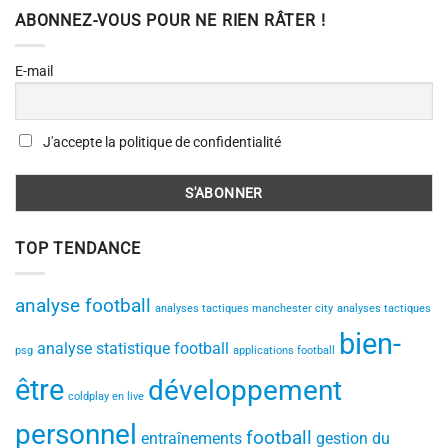
ABONNEZ-VOUS POUR NE RIEN RÂTER !
E-mail
J'accepte la politique de confidentialité
TOP TENDANCE
analyse football
analyses tactiques manchester city
analyses tactiques
bien-
analyse statistique football
psg
applications football
être
développement
coldplay en live
personnel
football
entraînements
gestion du