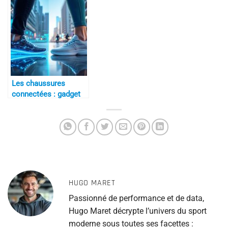
recruteurs sportifs
avec data analytics
Les chaussures
connectées : gadget
ou révolution ?
HUGO MARET
Passionné de performance et de data,
Hugo Maret décrypte l’univers du sport
moderne sous toutes ses facettes :