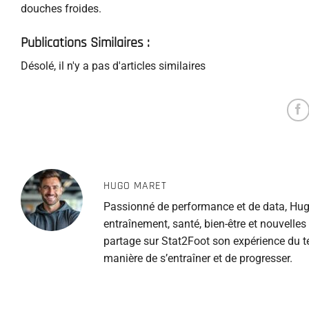
douches froides.
Publications Similaires :
Désolé, il n'y a pas d'articles similaires
HUGO MARET
Passionné de performance et de data, Hugo
entraînement, santé, bien-être et nouvelle
partage sur Stat2Foot son expérience du te
manière de s’entraîner et de progresser.