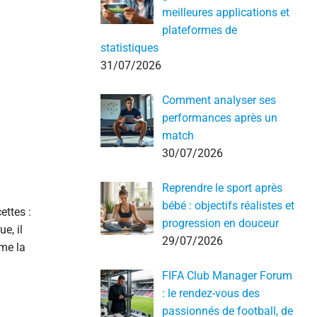
meilleures applications et
plateformes de
statistiques
31/07/2026
Comment analyser ses
performances après un
match
30/07/2026
Reprendre le sport après
bébé : objectifs réalistes et
ettes :
progression en douceur
e, il
29/07/2026
rme la
FIFA Club Manager Forum
: le rendez-vous des
passionnés de football, de