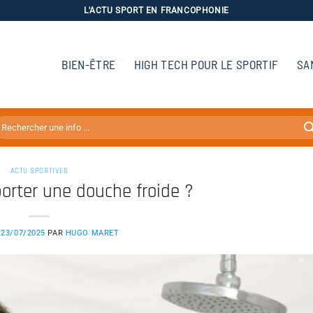
L'ACTU SPORT EN FRANCOPHONIE
BIEN-ÊTRE
HIGH TECH POUR LE SPORTIF
SA
ACTU SPORTIVES
rter une douche froide ?
E
23/07/2025
PAR
HUGO MARET