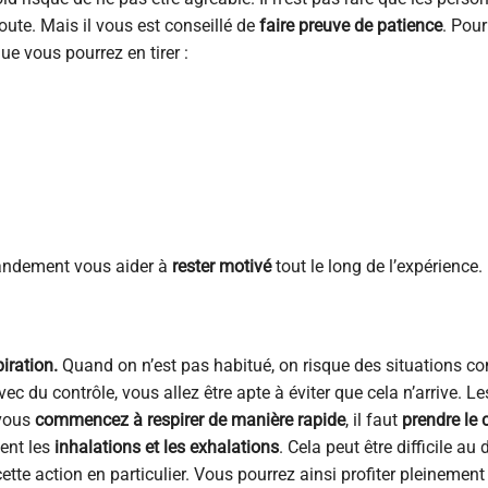
oute. Mais il vous est conseillé de
faire preuve de patience
. Pour
e vous pourrez en tirer :
grandement vous aider à
rester motivé
tout le long de l’expérience.
iration.
Quand on n’est pas habitué, on risque des situations 
vec du contrôle, vous allez être apte à éviter que cela n’arrive. L
 vous
commencez à respirer de manière rapide
, il faut
prendre le 
ment les
inhalations et les exhalations
. Cela peut être difficile au
tte action en particulier. Vous pourrez ainsi profiter pleinement