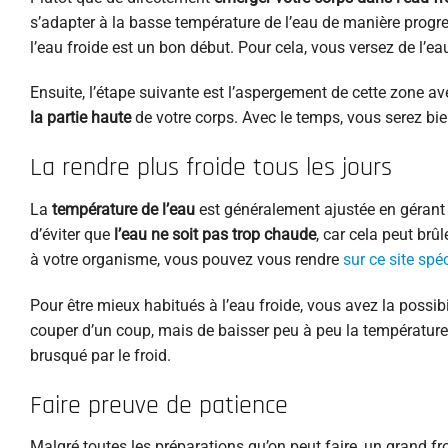
s’adapter à la basse température de l’eau de manière progre
l’eau froide est un bon début. Pour cela, vous versez de l’
Ensuite, l’étape suivante est l’aspergement de cette zone a
la partie haute
de votre corps. Avec le temps, vous serez bi
La rendre plus froide tous les jours
La
température de l’eau
est généralement ajustée en gérant l
d’éviter que
l’eau ne soit pas trop chaude
, car cela peut brû
à votre organisme, vous pouvez vous rendre
sur ce site spé
Pour être mieux habitués à l’eau froide, vous avez la possib
couper d’un coup, mais de baisser peu à peu la température
brusqué par le froid.
Faire preuve de patience
Malgré toutes les préparations qu’on peut faire, un grand fro