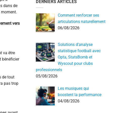
DERNIERS ARTICLES
ds dans de
un moment.
Comment renforcer ses
articulations naturellement
vement vers
06/08/2026
Solutions d’analyse
statistique football avec
t va être
Opta, StatsBomb et
t bénéficier
Wyscout pour clubs
professionnels
05/08/2026
s de tout
ra pas trop
Les musiques qui
boostent la performance
04/08/2026
onnes ayant