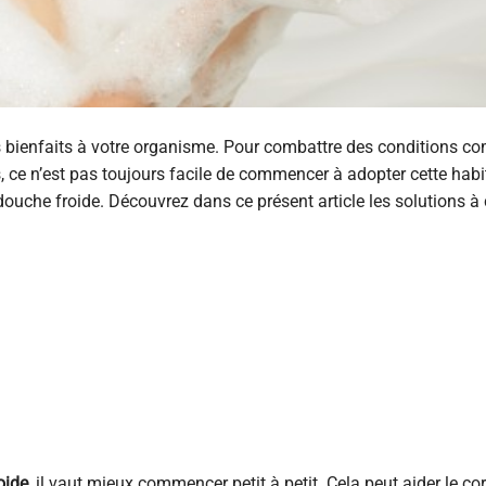
s bienfaits à votre organisme. Pour combattre des conditions c
, ce n’est pas toujours facile de commencer à adopter cette hab
douche froide. Découvrez dans ce présent article les solutions à 
oide
, il vaut mieux commencer petit à petit. Cela peut aider le co