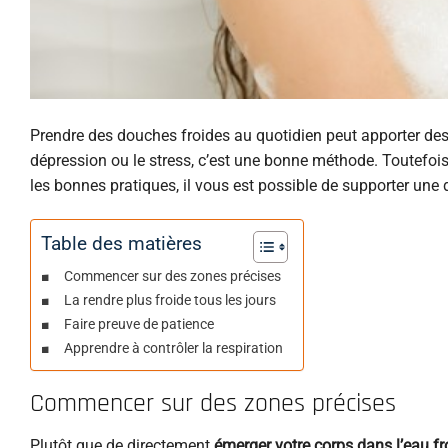
Prendre des douches froides au quotidien peut apporter de
dépression ou le stress, c’est une bonne méthode. Toutefois
les bonnes pratiques, il vous est possible de supporter une 
Table des matières
Commencer sur des zones précises
La rendre plus froide tous les jours
Faire preuve de patience
Apprendre à contrôler la respiration
Commencer sur des zones précises
Plutôt que de directement
émerger votre corps dans l’eau fr