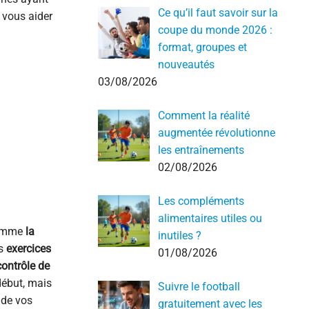
Ce qu’il faut savoir sur la
 vous aider
coupe du monde 2026 :
format, groupes et
nouveautés
03/08/2026
Comment la réalité
augmentée révolutionne
les entraînements
02/08/2026
Les compléments
alimentaires utiles ou
comme
la
inutiles ?
es
exercices
01/08/2026
contrôle de
 début, mais
Suivre le football
 de vos
gratuitement avec les