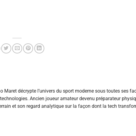
 Maret décrypte l’univers du sport moderne sous toutes ses fac
s technologies. Ancien joueur amateur devenu préparateur physiqu
rrain et son regard analytique sur la façon dont la tech transfo