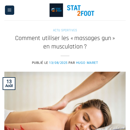
Passer
au
contenu
ACTU SPORTIVES
Comment utiliser les « massages gun »
en musculation ?
PUBLIÉ LE
13/08/2025
PAR
HUGO MARET
13
Août