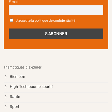
E-mail
J'accepte la politique de confidentialité
Thématiques à explorer
Bien être
High Tech pour le sportif
Santé
Sport