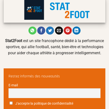
Stat2Foot
est un site francophone dédié à la performance
sportive, qui allie football, santé, bien-être et technologies
pour aider chaque athlète à progresser intelligemment.
Restez informés des nouveautés
E-mail
J'accepte la politique de confidentialité