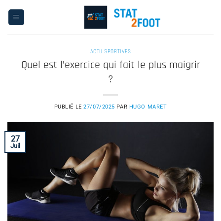
Passer
au
contenu
ACTU SPORTIVES
Quel est l’exercice qui fait le plus maigrir
?
PUBLIÉ LE
27/07/2025
PAR
HUGO MARET
27
Juil