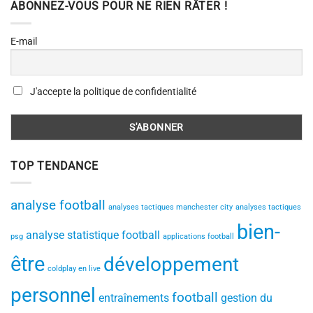
ABONNEZ-VOUS POUR NE RIEN RÂTER !
E-mail
J'accepte la politique de confidentialité
TOP TENDANCE
analyse football
analyses tactiques manchester city
analyses tactiques
bien-
analyse statistique football
psg
applications football
être
développement
coldplay en live
personnel
football
entraînements
gestion du