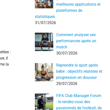
meilleures applications et
plateformes de
statistiques
31/07/2026
Comment analyser ses
performances après un
match
ettes :
30/07/2026
e, il
rme la
Reprendre le sport après
bébé : objectifs réalistes et
progression en douceur
29/07/2026
FIFA Club Manager Forum
: le rendez-vous des
passionnés de football, de