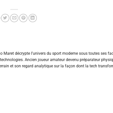
 Maret décrypte l’univers du sport moderne sous toutes ses fac
s technologies. Ancien joueur amateur devenu préparateur physiqu
rrain et son regard analytique sur la façon dont la tech transfo