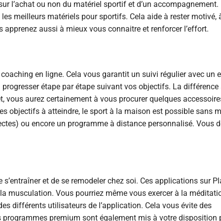
é sur l’achat ou non du matériel sportif et d’un accompagnement. D
es meilleurs matériels pour sportifs. Cela aide à rester motivé,
 apprenez aussi à mieux vous connaitre et renforcer l’effort.
 coaching en ligne. Cela vous garantit un suivi régulier avec un 
a progresser étape par étape suivant vos objectifs. La différence
ffet, vous aurez certainement à vous procurer quelques accessoire
s objectifs à atteindre, le sport à la maison est possible sans m
rectes) ou encore un programme à distance personnalisé. Vous d
 s’entraîner et de se remodeler chez soi. Ces applications sur Pl
à la musculation. Vous pourriez même vous exercer à la méditati
es différents utilisateurs de l’application. Cela vous évite des
Des programmes premium sont également mis à votre disposition 