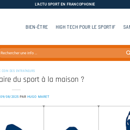
L'ACTU SPORT EN FRANCOPHONIE
BIEN-ÊTRE
HIGH TECH POUR LE SPORTIF
SA
E COIN DES ENTRAÎNEURS
aire du sport à la maison ?
E
09/08/2025
PAR
HUGO MARET