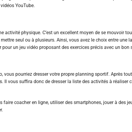
s vidéos YouTube.
e activité physique. C’est un excellent moyen de se mouvoir tou
 mettre seul ou à plusieurs. Ainsi, vous avez le choix entre une
r pour un jeu vidéo proposant des exercices précis avec un bon s
o, vous pourriez dresser votre propre planning sportif. Après tout
Il vous suffira donc de dresser la liste des activités à réaliser 
s faire coacher en ligne, utiliser des smartphones, jouer à des j
r.