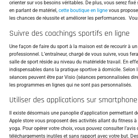
orienter sur vos besoins véritables. De plus, vous serez fix
en parlant de matériel,
cette boutique en ligne
vous propose l
les chances de réussite et améliorer les performances. Vous
Suivre des coachings sportifs en ligne
Une façon de faire du sport à la maison est de recourir à un
professionnel. L’entraîneur, chargé de vous suivre, vous fer
salle de sport réside au niveau du matérielde travail. En e
indispensables dans la pratique sportive à domicile. Selon le
séances peuvent être par Visio (séances personnalisées di
les programmes en lignes qui ne sont pas personnalisés.
Utiliser des applications sur smartphone
Il existe désormais une panoplie d’application permettant de
Apple store vous proposent des activités allant du fitness 
yoga. Pour opérer votre choix, vous pouvez consulter l’avis d
téléchargements inutiles et sans rapport avec votre but. 