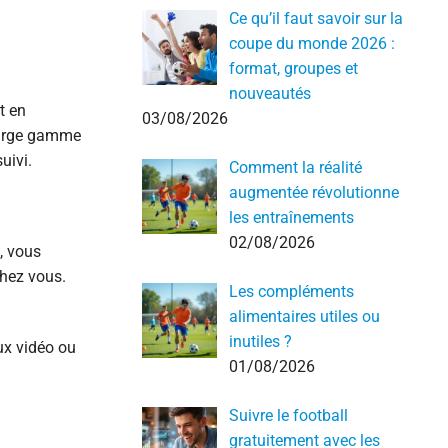
Ce qu’il faut savoir sur la
coupe du monde 2026 :
format, groupes et
nouveautés
t en
03/08/2026
 large gamme
uivi.
Comment la réalité
augmentée révolutionne
les entraînements
02/08/2026
, vous
chez vous.
Les compléments
alimentaires utiles ou
inutiles ?
eux vidéo ou
01/08/2026
Suivre le football
gratuitement avec les