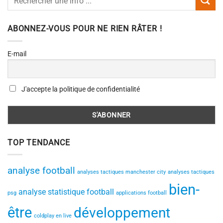
ABONNEZ-VOUS POUR NE RIEN RÂTER !
E-mail
J'accepte la politique de confidentialité
TOP TENDANCE
analyse football
analyses tactiques manchester city
analyses tactiques
bien-
analyse statistique football
psg
applications football
être
développement
coldplay en live