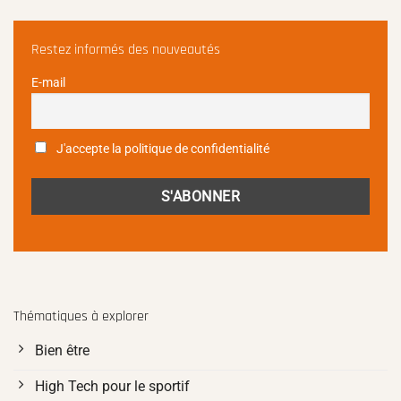
Restez informés des nouveautés
E-mail
J'accepte la politique de confidentialité
Thématiques à explorer
Bien être
High Tech pour le sportif