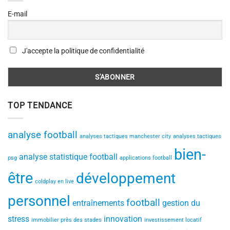
E-mail
J'accepte la politique de confidentialité
TOP TENDANCE
analyse football
analyses tactiques manchester city
analyses tactiques
bien-
analyse statistique football
psg
applications football
être
développement
coldplay en live
personnel
football
entraînements
gestion du
stress
innovation
immobilier près des stades
investissement locatif