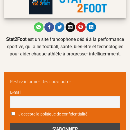
Stat2Foot
est un site francophone dédié à la performance
sportive, qui allie football, santé, bien-être et technologies
pour aider chaque athlète à progresser intelligemment.
Restez informés des nouveautés
E-mail
J'accepte la politique de confidentialité