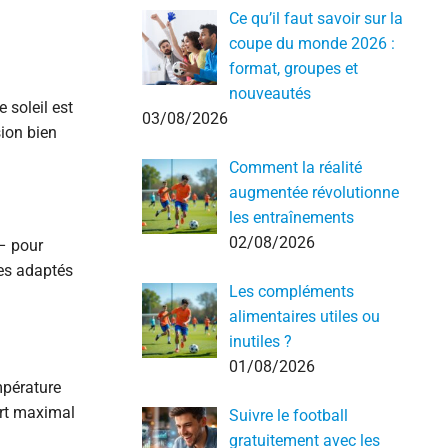
Ce qu’il faut savoir sur la
coupe du monde 2026 :
format, groupes et
nouveautés
 soleil est
03/08/2026
sion bien
Comment la réalité
augmentée révolutionne
les entraînements
02/08/2026
 – pour
es adaptés
Les compléments
alimentaires utiles ou
inutiles ?
01/08/2026
mpérature
ort maximal
Suivre le football
gratuitement avec les