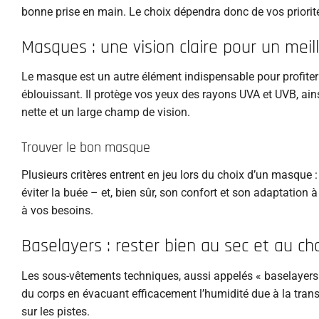
bonne prise en main. Le choix dépendra donc de vos priorités
Masques : une vision claire pour un meil
Le masque est un autre élément indispensable pour profiter 
éblouissant. Il protège vos yeux des rayons UVA et UVB, ains
nette et un large champ de vision.
Trouver le bon masque
Plusieurs critères entrent en jeu lors du choix d’un masque : 
éviter la buée – et, bien sûr, son confort et son adaptation 
à vos besoins.
Baselayers : rester bien au sec et au c
Les sous-vêtements techniques, aussi appelés « baselayers »
du corps en évacuant efficacement l’humidité due à la trans
sur les pistes.