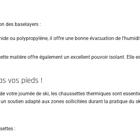
on des baselayers :
ide ou polypropylène, il offre une bonne évacuation de l’humidi
ette matière offre également un excellent pouvoir isolant. Elle es
s vos pieds !
e votre journée de ski, les chaussettes thermiques sont essentiel
un soutien adapté aux zones sollicitées durant la pratique du sk
settes :