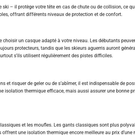
ki – il protège votre tête en cas de chute ou de collision, ce qui
es, offrant différents niveaux de protection et de confort.
e choisir un casque adapté à votre niveau. Les débutants peuve
ujours protecteurs, tandis que les skieurs aguerris auront géné
tout s’ils utilisent régulièrement des pistes difficiles.
ns et risquer de geler ou de s’abîmer, il est indispensable de po
une isolation thermique efficace, mais aussi assurer une bonne p
 classiques et les moufles. Les gants classiques sont plus polyval
 offrent une isolation thermique encore meilleure au prix d’une