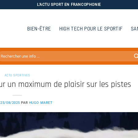
L'ACTU SPORT EN FRANCOPHONIE
BIEN-ÊTRE
HIGH TECH POUR LE SPORTIF
SA
ACTU SPORTIVES
ur un maximum de plaisir sur les pistes
E
25/08/2025
PAR
HUGO MARET