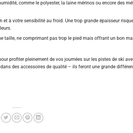
l’humidité, comme le polyester, la laine mérinos ou encore des m
n et à votre sensibilité au froid. Une trop grande épaisseur risq
leurs.
ne taille, ne comprimant pas trop le pied mais offrant un bon ma
our profiter pleinement de vos journées sur les pistes de ski av
 dans des accessoires de qualité – ils feront une grande différe