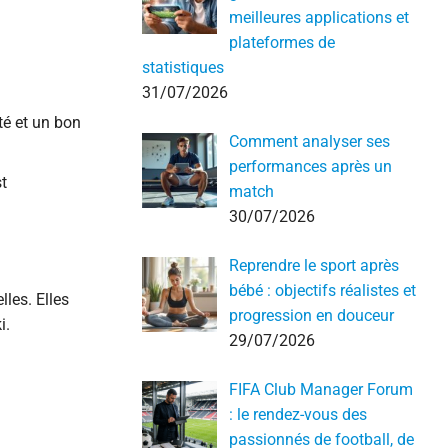
meilleures applications et
plateformes de
statistiques
31/07/2026
té et un bon
Comment analyser ses
performances après un
t
match
30/07/2026
Reprendre le sport après
bébé : objectifs réalistes et
les. Elles
progression en douceur
i.
29/07/2026
FIFA Club Manager Forum
: le rendez-vous des
passionnés de football, de