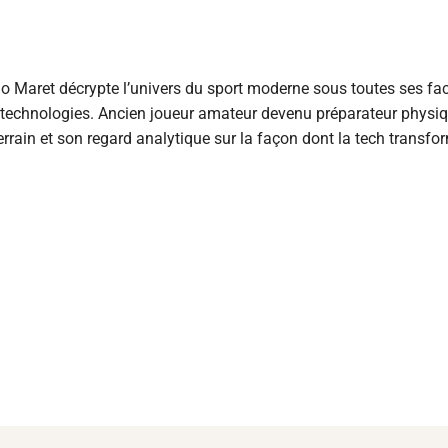
 Maret décrypte l’univers du sport moderne sous toutes ses fac
s technologies. Ancien joueur amateur devenu préparateur physiqu
rrain et son regard analytique sur la façon dont la tech transfo