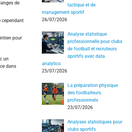
élanges de
tactique et de
management sportif
26/07/2026
ue cependant
Analyse statistique
intien pour
professionnelle pour clubs
de football et recruteurs
sportifs avec data
ec un
analytics
nce dans
25/07/2026
La préparation physique
des footballeurs
professionnels
23/07/2026
Analyses statistiques pour
clubs sportifs