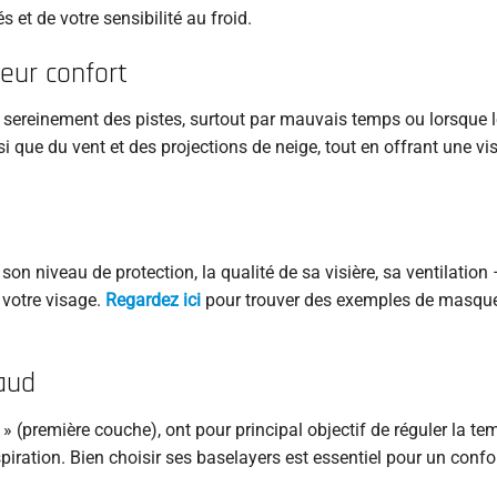
 et de votre sensibilité au froid.
leur confort
sereinement des pistes, surtout par mauvais temps ou lorsque le
i que du vent et des projections de neige, tout en offrant une vi
son niveau de protection, la qualité de sa visière, sa ventilation
à votre visage.
Regardez ici
pour trouver des exemples de masqu
haud
 (première couche), ont pour principal objectif de réguler la te
piration. Bien choisir ses baselayers est essentiel pour un conf