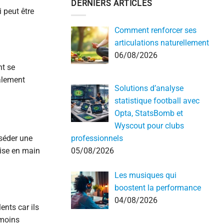
DERNIERS ARTICLES
 peut être
Comment renforcer ses
articulations naturellement
06/08/2026
nt se
ralement
Solutions d’analyse
statistique football avec
Opta, StatsBomb et
Wyscout pour clubs
professionnels
sséder une
05/08/2026
rise en main
Les musiques qui
boostent la performance
04/08/2026
ents car ils
 moins