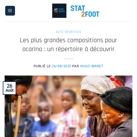
Passer
au
contenu
ACTU SPORTIVES
Les plus grandes compositions pour
ocarina : un répertoire à découvrir
PUBLIÉ LE
26/08/2025
PAR
HUGO MARET
26
Août