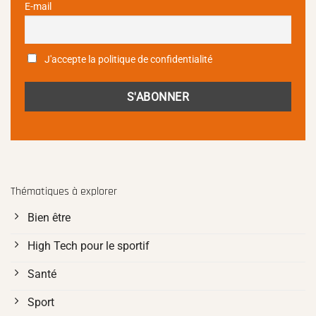
E-mail
J'accepte la politique de confidentialité
Thématiques à explorer
Bien être
High Tech pour le sportif
Santé
Sport