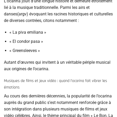
L’ocarina jouit d’une longue histoire et demeure étroitement
lié à la musique traditionnelle. Parmi les airs et
danses(argv) évoquant les racines historiques et culturelles
de diverses contrées, citons notamment :
« La piva emiliana »
« El condor pasa »
« Greensleeves »
Autant d’œuvres qui invitent à un véritable périple musical
aux origines de l’ocarina.
Musiques de films et jeux vidéo : quand l’ocarina fait vibrer les
émotions
Au cours des dernières décennies, la popularité de l’ocarina
auprès du grand public s’est notamment renforcée grâce à
son intégration dans plusieurs musiques de films et jeux
vidéo célèbres. Ainsi, le thème principal du film « Le Bon, La