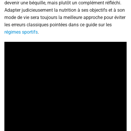
devenir une béquille, mais plutôt un complément réfléchi.
Adapter judicieusement la nutrition à ses objectifs et à son
mode de vie sera toujours la meilleure approche pour éviter
les erreurs classiques pointées dans ce guide sur les
régimes sportifs
.