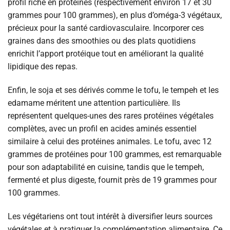
profil riche en protéines (respectivement environ 17 et 30
grammes pour 100 grammes), en plus d’oméga-3 végétaux,
précieux pour la santé cardiovasculaire. Incorporer ces
graines dans des smoothies ou des plats quotidiens
enrichit l’apport protéique tout en améliorant la qualité
lipidique des repas.
Enfin, le soja et ses dérivés comme le tofu, le tempeh et les
edamame méritent une attention particulière. Ils
représentent quelques-unes des rares protéines végétales
complètes, avec un profil en acides aminés essentiel
similaire à celui des protéines animales. Le tofu, avec 12
grammes de protéines pour 100 grammes, est remarquable
pour son adaptabilité en cuisine, tandis que le tempeh,
fermenté et plus digeste, fournit près de 19 grammes pour
100 grammes.
Les végétariens ont tout intérêt à diversifier leurs sources
végétales et à pratiquer la complémentation alimentaire. Ce