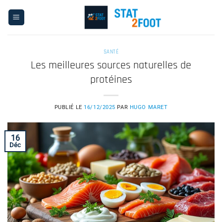
Passer
au
contenu
SANTÉ
Les meilleures sources naturelles de
protéines
PUBLIÉ LE
16/12/2025
PAR
HUGO MARET
16
Déc