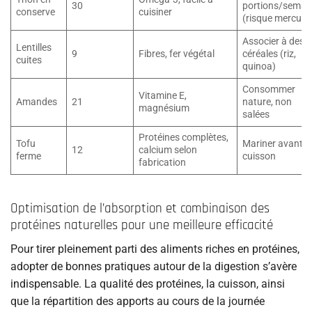
30
portions/semai
conserve
cuisiner
(risque mercure
Associer à des
Lentilles
9
Fibres, fer végétal
céréales (riz,
cuites
quinoa)
Consommer
Vitamine E,
Amandes
21
nature, non
magnésium
salées
Protéines complètes,
Tofu
Mariner avant
12
calcium selon
ferme
cuisson
fabrication
Optimisation de l’absorption et combinaison des
protéines naturelles pour une meilleure efficacité
Pour tirer pleinement parti des aliments riches en protéines,
adopter de bonnes pratiques autour de la digestion s’avère
indispensable. La qualité des protéines, la cuisson, ainsi
que la répartition des apports au cours de la journée