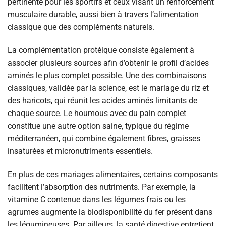
pertinente pour les sportifs et ceux visant un renforcement
musculaire durable, aussi bien à travers l’alimentation
classique que des compléments naturels.
La complémentation protéique consiste également à
associer plusieurs sources afin d’obtenir le profil d’acides
aminés le plus complet possible. Une des combinaisons
classiques, validée par la science, est le mariage du riz et
des haricots, qui réunit les acides aminés limitants de
chaque source. Le houmous avec du pain complet
constitue une autre option saine, typique du régime
méditerranéen, qui combine également fibres, graisses
insaturées et micronutriments essentiels.
En plus de ces mariages alimentaires, certains composants
facilitent l’absorption des nutriments. Par exemple, la
vitamine C contenue dans les légumes frais ou les
agrumes augmente la biodisponibilité du fer présent dans
les légumineuses. Par ailleurs, la santé digestive entretient