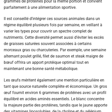
grammes de protéines pour la même portion et convient
parfaitement à une alimentation sportive.
Il est conseillé d’intégrer ces sources animales dans un
régime équilibré plusieurs fois par semaine, en veillant à
varier les types pour couvrir un spectre complet de
nutriments. Cette diversité permet aussi d’éviter les excès
de graisses saturées souvent associées à certains
morceaux gras ou charcuteries. Par exemple, une semaine
alternant poulet grillé, filet de saumon et steak maigre de
bœuf offrira un apport protéique optimal tout en
maintenant une bonne santé métabolique.
Les œufs méritent également une mention particulière en
tant que source naturelle complète et économique. Un gros
œuf fournit environ 6 grammes de protéines avec un profil
équilibré en acides aminés essentiels. Le blanc concentre
la majeure partie des protéines, tandis que le jaune apporte
des vitamines liposolubles, de la choline et du sélénium.