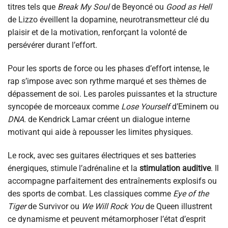
titres tels que
Break My Soul
de Beyoncé ou
Good as Hell
de Lizzo éveillent la dopamine, neurotransmetteur clé du
plaisir et de la motivation, renforçant la volonté de
persévérer durant l’effort.
Pour les sports de force ou les phases d’effort intense, le
rap s’impose avec son rythme marqué et ses thèmes de
dépassement de soi. Les paroles puissantes et la structure
syncopée de morceaux comme
Lose Yourself
d’Eminem ou
DNA.
de Kendrick Lamar créent un dialogue interne
motivant qui aide à repousser les limites physiques.
Le rock, avec ses guitares électriques et ses batteries
énergiques, stimule l’adrénaline et la
stimulation auditive
. Il
accompagne parfaitement des entraînements explosifs ou
des sports de combat. Les classiques comme
Eye of the
Tiger
de Survivor ou
We Will Rock You
de Queen illustrent
ce dynamisme et peuvent métamorphoser l’état d’esprit