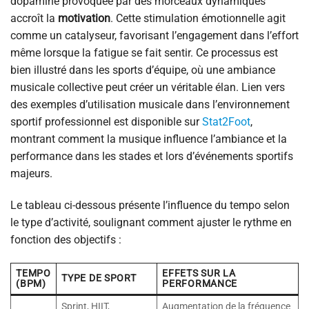
dopamine provoquée par des morceaux dynamiques
accroît la
motivation
. Cette stimulation émotionnelle agit
comme un catalyseur, favorisant l’engagement dans l’effort
même lorsque la fatigue se fait sentir. Ce processus est
bien illustré dans les sports d’équipe, où une ambiance
musicale collective peut créer un véritable élan. Lien vers
des exemples d’utilisation musicale dans l’environnement
sportif professionnel est disponible sur
Stat2Foot
,
montrant comment la musique influence l’ambiance et la
performance dans les stades et lors d’événements sportifs
majeurs.
Le tableau ci-dessous présente l’influence du tempo selon
le type d’activité, soulignant comment ajuster le rythme en
fonction des objectifs :
TEMPO
EFFETS SUR LA
TYPE DE SPORT
(BPM)
PERFORMANCE
Sprint, HIIT,
Augmentation de la fréquence