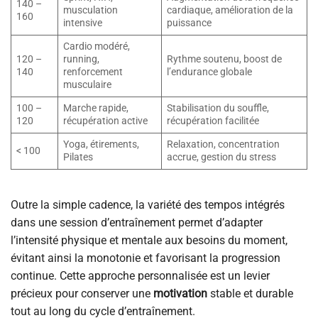
140 –
musculation
cardiaque, amélioration de la
160
intensive
puissance
Cardio modéré,
120 –
running,
Rythme soutenu, boost de
140
renforcement
l’endurance globale
musculaire
100 –
Marche rapide,
Stabilisation du souffle,
120
récupération active
récupération facilitée
Yoga, étirements,
Relaxation, concentration
< 100
Pilates
accrue, gestion du stress
Outre la simple cadence, la variété des tempos intégrés
dans une session d’entraînement permet d’adapter
l’intensité physique et mentale aux besoins du moment,
évitant ainsi la monotonie et favorisant la progression
continue. Cette approche personnalisée est un levier
précieux pour conserver une
motivation
stable et durable
tout au long du cycle d’entraînement.