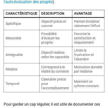
l’auto-évaluation des progrès
).
CARACTÉRISTIQUE
DESCRIPTION
AVANTAGE
Objectif précis et
Permet d’orienter
Spécifique
concret
clairement l’effort
Possibilité
Favorise la
Mesurable
d’évaluer les
satisfaction et
progrès
réajustement
Limite la
Objectif réaliste
Atteignable
frustration et
selon les capacités
l’abandon
Correspond à la
Motivation durable
Réaliste
réalité du contexte
par réalisme
Calendrier précis
Maintient un
Temporel
pour
rythme constant
l’accomplissement
Pour garder un cap régulier, il est utile de documenter ces