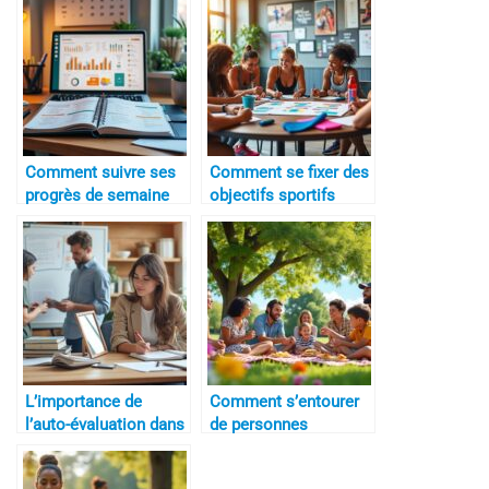
Comment suivre ses
Comment se fixer des
progrès de semaine
objectifs sportifs
en semaine
réalistes
L’importance de
Comment s’entourer
l’auto-évaluation dans
de personnes
le progrès
positives