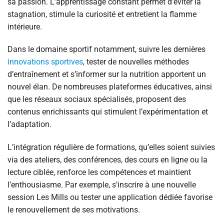
sa passion. L’apprentissage constant permet d’éviter la
stagnation, stimule la curiosité et entretient la flamme
intérieure.
Dans le domaine sportif notamment, suivre les dernières
innovations sportives
, tester de nouvelles méthodes
d’entraînement et s’informer sur la nutrition apportent un
nouvel élan. De nombreuses plateformes éducatives, ainsi
que les réseaux sociaux spécialisés, proposent des
contenus enrichissants qui stimulent l’expérimentation et
l’adaptation.
L’intégration régulière de formations, qu’elles soient suivies
via des ateliers, des conférences, des cours en ligne ou la
lecture ciblée, renforce les compétences et maintient
l’enthousiasme. Par exemple, s’inscrire à une nouvelle
session Les Mills ou tester une application dédiée favorise
le renouvellement de ses motivations.