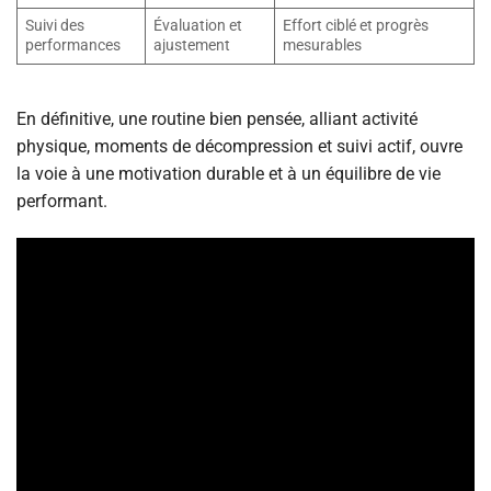
Suivi des
Évaluation et
Effort ciblé et progrès
performances
ajustement
mesurables
En définitive, une routine bien pensée, alliant activité
physique, moments de décompression et suivi actif, ouvre
la voie à une motivation durable et à un équilibre de vie
performant.