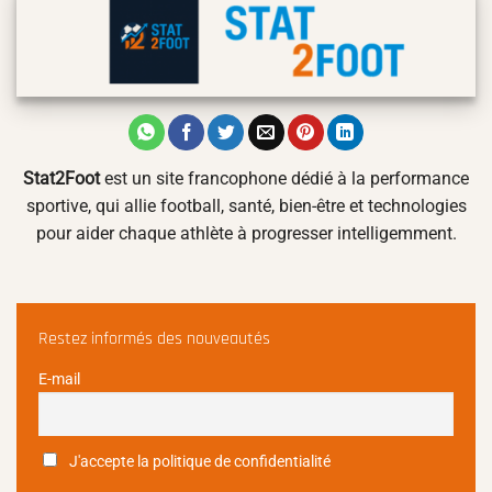
Stat2Foot
est un site francophone dédié à la performance
sportive, qui allie football, santé, bien-être et technologies
pour aider chaque athlète à progresser intelligemment.
Restez informés des nouveautés
E-mail
J'accepte la politique de confidentialité