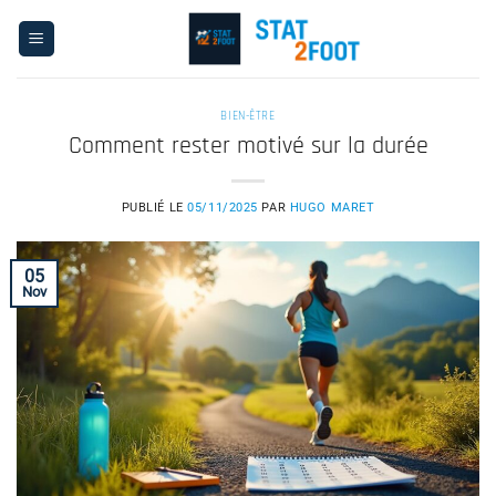
Passer
au
contenu
BIEN-ÊTRE
Comment rester motivé sur la durée
PUBLIÉ LE
05/11/2025
PAR
HUGO MARET
05
Nov