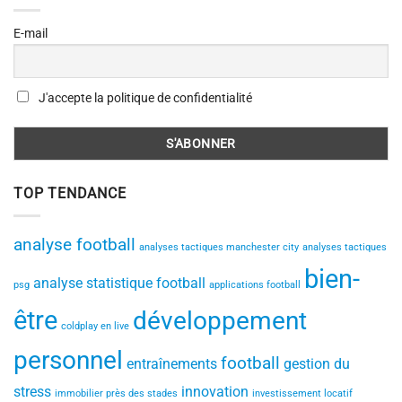
E-mail
J'accepte la politique de confidentialité
TOP TENDANCE
analyse football
analyses tactiques manchester city
analyses tactiques
bien-
analyse statistique football
psg
applications football
être
développement
coldplay en live
personnel
football
entraînements
gestion du
stress
innovation
immobilier près des stades
investissement locatif