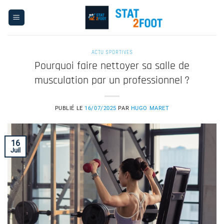
Passer
au
contenu
ACTU SPORTIVES
Pourquoi faire nettoyer sa salle de
musculation par un professionnel ?
PUBLIÉ LE
16/07/2025
PAR
HUGO MARET
16
Juil