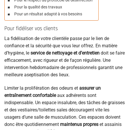
Pour le respect du protocole de désinfection
Pour la qualité des travaux
Pour un résultat adapté à vos besoins
Pour fidéliser vos clients
La fidélisation de votre clientèle passe par le lien de
confiance et la sécurité que vous leur offrez. En matière
d’hygiène, le
service de nettoyage et d’entretien
doit se faire
efficacement, avec rigueur et de façon régulière. Une
intervention hebdomadaire de professionnels garantit une
meilleure aseptisation des lieux.
Limiter la prolifération des odeurs et
assurer un
entraînement confortable
aux adhérents sont
indispensable. Un espace insalubre, des tâches de graisses
et des vestiaires/toilettes sales découragent vite les
usagers d’une salle de musculation. Ces espaces doivent
donc être quotidiennement
maintenus propres
et assainis