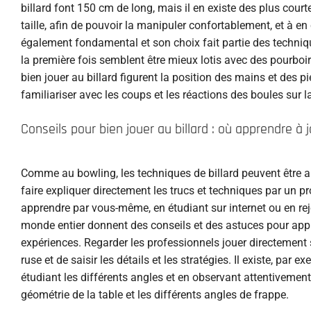
billard font 150 cm de long, mais il en existe des plus court
taille, afin de pouvoir la manipuler confortablement, et à en 
également fondamental et son choix fait partie des techniqu
la première fois semblent être mieux lotis avec des pourbo
bien jouer au billard figurent la position des mains et des p
familiariser avec les coups et les réactions des boules sur la
Conseils pour bien jouer au billard : où apprendre à
Comme au bowling, les techniques de billard peuvent être a
faire expliquer directement les trucs et techniques par un p
apprendre par vous-même, en étudiant sur internet ou en re
monde entier donnent des conseils et des astuces pour appre
expériences. Regarder les professionnels jouer directement 
ruse et de saisir les détails et les stratégies. Il existe, par
étudiant les différents angles et en observant attentivement
géométrie de la table et les différents angles de frappe.