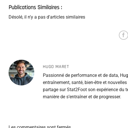
Publications Similaires :
Désolé, il n'y a pas d'articles similaires
HUGO MARET
Passionné de performance et de data, Hugo
entraînement, santé, bien-être et nouvelle
partage sur Stat2Foot son expérience du te
manière de s’entraîner et de progresser.
Les commentaires sont fermés.