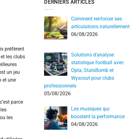
DERNIERS ARTICLES
Comment renforcer ses
articulations naturellement
06/08/2026
is préfèrent
Solutions d’analyse
 et les clubs
statistique football avec
illeures
Opta, StatsBomb et
est un jeu
Wyscout pour clubs
n et une
professionnels
05/08/2026
 c’est parce
Les musiques qui
 les
boostent la performance
ou les
04/08/2026