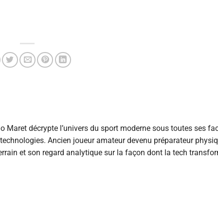
 Maret décrypte l’univers du sport moderne sous toutes ses fac
s technologies. Ancien joueur amateur devenu préparateur physiqu
rrain et son regard analytique sur la façon dont la tech transfo