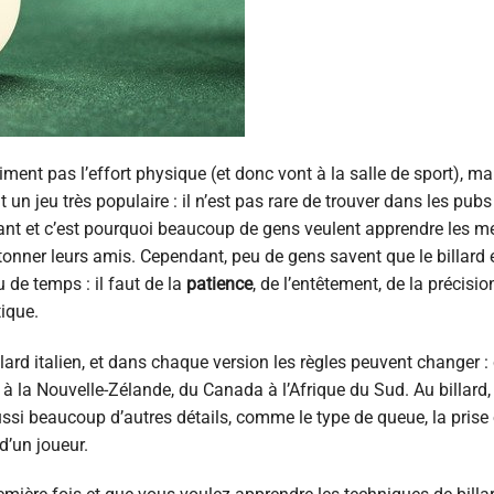
aiment pas l’effort physique (et donc vont à la salle de sport), ma
oit un jeu très populaire : il n’est pas rare de trouver dans les pubs
inant et c’est pourquoi beaucoup de gens veulent apprendre les me
tonner leurs amis. Cependant, peu de gens savent que le billard 
u de temps : il faut de la
patience
, de l’entêtement, de la précisio
tique.
llard italien, et dans chaque version les règles peuvent changer :
 à la Nouvelle-Zélande, du Canada à l’Afrique du Sud. Au billard,
ssi beaucoup d’autres détails, comme le type de queue, la prise 
d’un joueur.