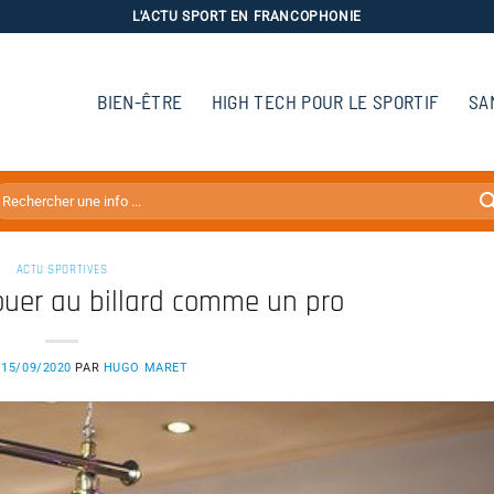
L'ACTU SPORT EN FRANCOPHONIE
BIEN-ÊTRE
HIGH TECH POUR LE SPORTIF
SA
ACTU SPORTIVES
ouer au billard comme un pro
E
15/09/2020
PAR
HUGO MARET