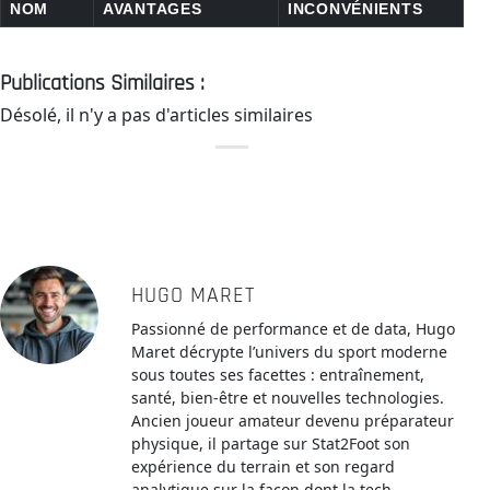
NOM
AVANTAGES
INCONVÉNIENTS
Tableau comparatif des logiciels gratuits pour télécharger des
Publications Similaires :
Désolé, il n'y a pas d'articles similaires
HUGO MARET
Passionné de performance et de data, Hugo
Maret décrypte l’univers du sport moderne
sous toutes ses facettes : entraînement,
santé, bien-être et nouvelles technologies.
Ancien joueur amateur devenu préparateur
physique, il partage sur Stat2Foot son
expérience du terrain et son regard
analytique sur la façon dont la tech