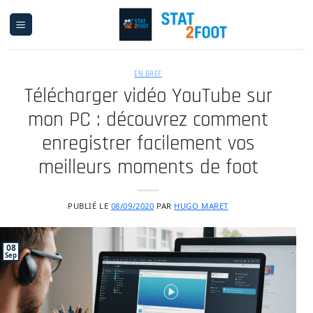
Passer
au
contenu
EN BREF
Télécharger vidéo YouTube sur
mon PC : découvrez comment
enregistrer facilement vos
meilleurs moments de foot
PUBLIÉ LE
08/09/2020
PAR
HUGO MARET
08
Sep