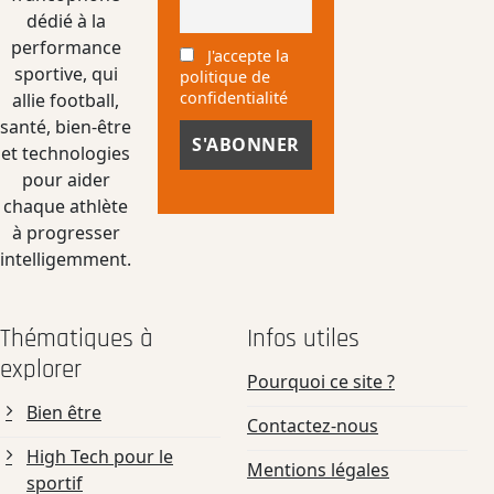
dédié à la
performance
J'accepte la
sportive, qui
politique de
confidentialité
allie football,
santé, bien-être
et technologies
pour aider
chaque athlète
à progresser
intelligemment.
Thématiques à
Infos utiles
explorer
Pourquoi ce site ?
Bien être
Contactez-nous
High Tech pour le
Mentions légales
sportif