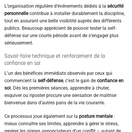
L’organisation régulière d’événements dédiés à la
sécurité
personnelle
contribue à installer durablement la discipline,
tout en assurant une belle visibilité auprès des différents
publics. Beaucoup apprécient de pouvoir tester la self-
défense sur une courte période avant de s’engager plus
sérieusement.
Savoir-faire technique et renforcement de la
confiance en soi
L’un des bénéfices immédiats observés par ceux qui
commencent la
self-défense
, c’est le gain de
confiance en
soi
. Dès les premières séances, apprendre à chuter,
esquiver ou riposter procure une sensation de maîtrise
bienvenue dans d’autres pans de la vie courante.
Ce processus joue également sur la
posture mentale
:
mieux connaître ses limites, apprendre à gérer le stress,
repérer les signes annonciateurs d’un conflit – autant de