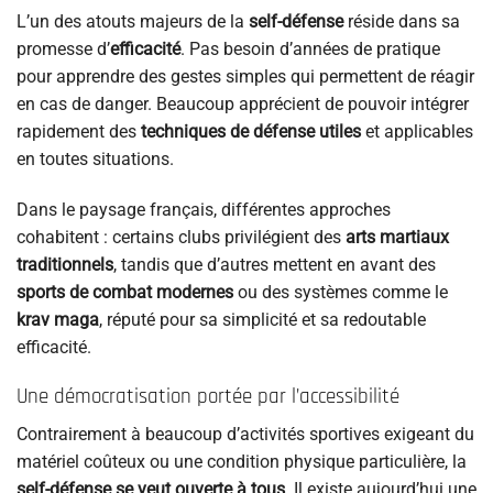
L’un des atouts majeurs de la
self-défense
réside dans sa
promesse d’
efficacité
. Pas besoin d’années de pratique
pour apprendre des gestes simples qui permettent de réagir
en cas de danger. Beaucoup apprécient de pouvoir intégrer
rapidement des
techniques de défense utiles
et applicables
en toutes situations.
Dans le paysage français, différentes approches
cohabitent : certains clubs privilégient des
arts martiaux
traditionnels
, tandis que d’autres mettent en avant des
sports de combat modernes
ou des systèmes comme le
krav maga
, réputé pour sa simplicité et sa redoutable
efficacité.
Une démocratisation portée par l’accessibilité
Contrairement à beaucoup d’activités sportives exigeant du
matériel coûteux ou une condition physique particulière, la
self-défense se veut ouverte à tous
. Il existe aujourd’hui une