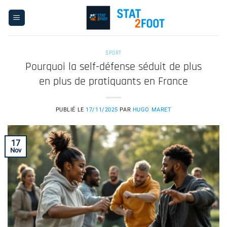
Passer
au
contenu
SPORT
Pourquoi la self-défense séduit de plus
en plus de pratiquants en France
PUBLIÉ LE
17/11/2025
PAR
HUGO MARET
17
Nov