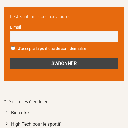
Restez informés des nouveautés
E-mail
J'accepte la politique de confidentialité
Thématiques à explorer
Bien être
High Tech pour le sportif